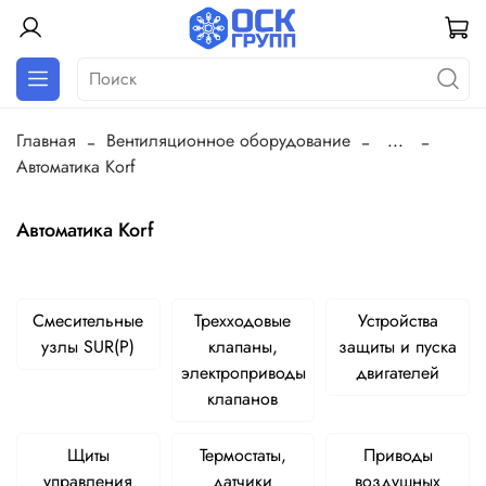
Главная
Вентиляционное оборудование
...
Автоматика Korf
Автоматика Korf
Смесительные
Трехходовые
Устройства
узлы SUR(P)
клапаны,
защиты и пуска
электроприводы
двигателей
клапанов
Щиты
Термостаты,
Приводы
управления
датчики
воздушных