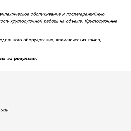
офилактическое обслуживание и послегарантийную
сть круглосуточной работы на объекте. Круглосуточные
одильного оборудования, климатических камер,
ть за результат.
ности