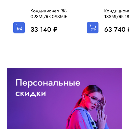
Кондиционер RK-
Кондиционе
09SMI/RK-09SMIE
18SMI/RK-1
33 140 ₽
63 740 