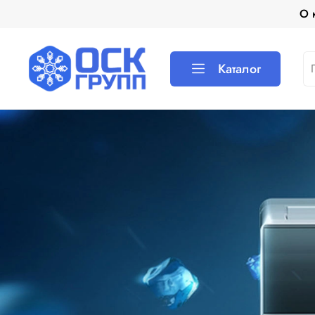
О 
Каталог