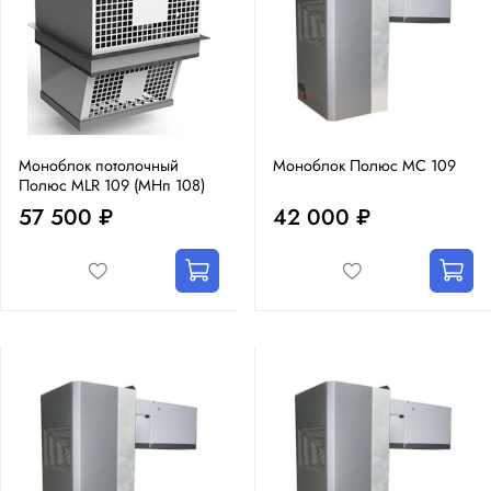
Моноблок потолочный
Моноблок Полюс MC 109
Полюс MLR 109 (МHп 108)
57 500 ₽
42 000 ₽