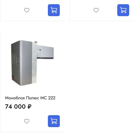
Моноблок Полюс MC 222
74 000 ₽