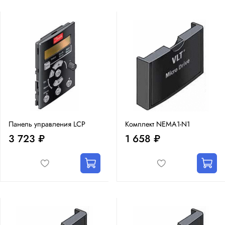
Панель управления LCP
Комплект NEMA1-N1
3 723 ₽
1 658 ₽