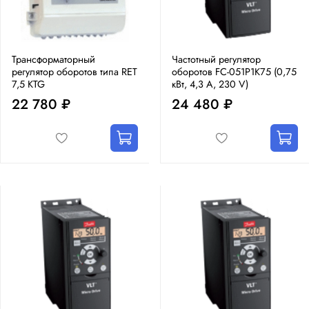
Трансформаторный
Частотный регулятор
регулятор оборотов типа RET
оборотов FC-051P1K75 (0,75
7,5 KTG
кВт, 4,3 А, 230 V)
22 780 ₽
24 480 ₽