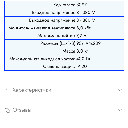
Код товара
3097
Входное напряжение
3 - 380 V
Выходное напряжение
3 - 380 V
Мощность двигателя вентилятора
3,0 кВт
Максимальный ток
7,2 А
Размеры (ШхГхВ)
90х194х239
Масса
3,0 кг
Максимальная выходная частота
400 Гц
Степень защиты
IP 20
Характеристики
Отзывы