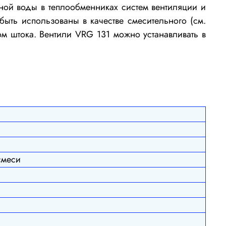
ной воды в теплообменниках систем вентиляции и
ыть использованы в качестве смесительного (см.
том штока. Вентили VRG 131 можно устанавливать в
смеси