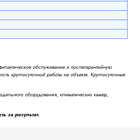
офилактическое обслуживание и послегарантийную
сть круглосуточной работы на объекте. Круглосуточные
одильного оборудования, климатических камер,
ть за результат.