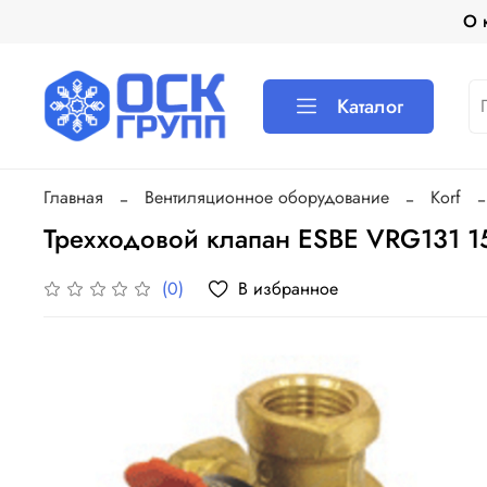
О 
Каталог
Главная
Вентиляционное оборудование
Korf
Трехходовой клапан ESBE VRG131 15
В избранное
(0)