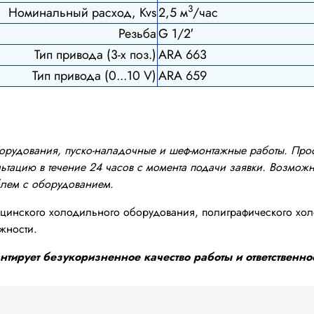
3
Номинальный расход, Kvs
2,5 м
/час
Резьба
G 1/2′
Тип привода (3-х поз.)
ARA 663
Тип привода (0...10 V)
ARA 659
оборудования, пуско-наладочные и шеф-монтажные работы. Пр
тацию в течение 24 часов с момента подачи заявки. Возможно
блем с оборудованием.
инского холодильного оборудования, полиграфического хол
жности.
тирует безукоризненное качество работы и ответственнос