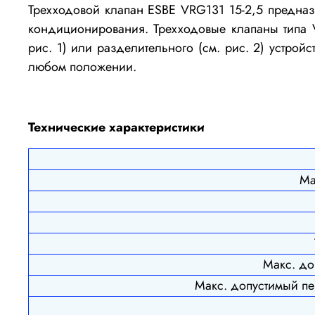
Трехходовой клапан ESBE VRG131 15-2,5 предназ
кондиционирования. Трехходовые клапаны типа V
рис. 1) или разделительного (см. рис. 2) устрой
любом положении.
Технические характеристики
Ма
Макс. до
Макс. допустимый пе