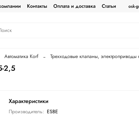
компании
Контакты
Оплата и доставка
Статьи
osk-g
Автоматика Korf
Трехходовые клапаны, электроприводы 
-2,5
Характеристики
Производитель:
ESBE