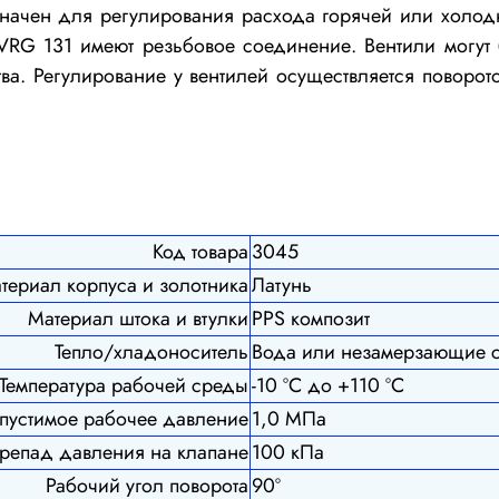
начен для регулирования расхода горячей или холод
RG 131 имеют резьбовое соединение. Вентили могут б
ства. Регулирование у вентилей осуществляется поворо
Код товара
3045
териал корпуса и золотника
Латунь
Материал штока и втулки
PPS композит
Тепло/хладоноситель
Вода или незамерзающие 
Температура рабочей среды
-10 ºС до +110 ºС
пустимое рабочее давление
1,0 МПа
репад давления на клапане
100 кПа
Рабочий угол поворота
90º