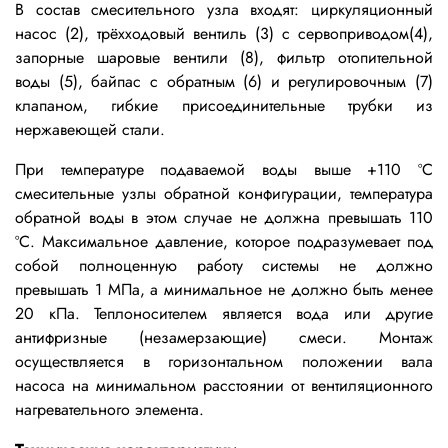
В состав смесительного узла входят: циркуляционный
насос (2), трёхходовый вентиль (3) с сервоприводом(4),
запорные шаровые вентили (8), фильтр отопительной
воды (5), байпас с обратным (6) и регулировочным (7)
клапаном, гибкие присоединительные трубки из
нержавеющей стали.
При температуре подаваемой воды выше +110 ºС
смесительные узлы обратной конфигурации, температура
обратной воды в этом случае не должна превышать 110
ºС. Максимальное давление, которое подразумевает под
собой полноценную работу системы не должно
превышать 1 МПа, а минимальное не должно быть менее
20 кПа. Теплоносителем является вода или другие
антифризные (незамерзающие) смеси. Монтаж
осуществляется в горизонтальном положении вала
насоса на минимальном расстоянии от вентиляционного
нагревательного элемента.