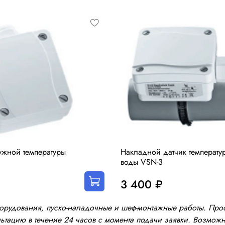
ужной температуры
Накладной датчик температу
воды VSN-3
3 400 ₽
оборудования, пуско-наладочные и шеф-монтажные работы. Пр
тацию в течение 24 часов с момента подачи заявки. Возможно