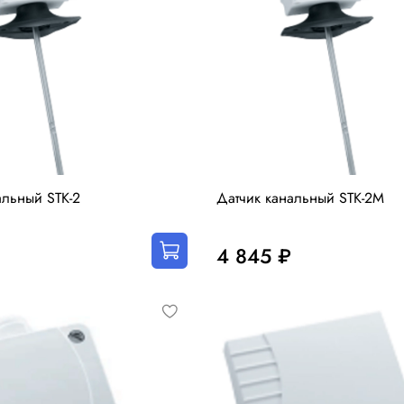
альный STK-2
Датчик канальный STK-2M
4 845 ₽