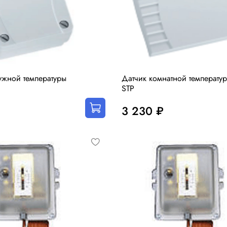
ужной температуры
Датчик комнатной температу
STP
3 230 ₽