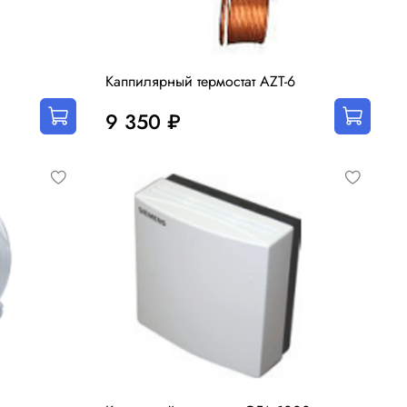
3
Каппилярный термостат AZT-6
9 350 ₽