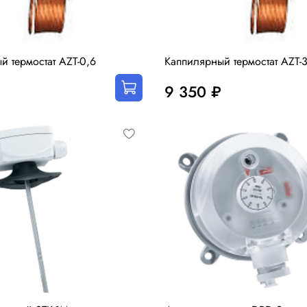
й термостат AZT-0,6
Каппилярный термостат AZT-
9 350 ₽