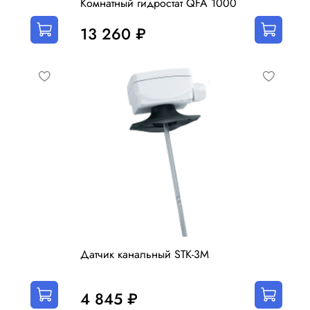
Комнатный гидростат QFA 1000
13 260 ₽
Датчик канальный STK-3М
4 845 ₽