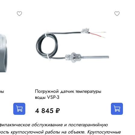
ры
Погружной датчик температуры
воды VSP-3
4 845 ₽
офилактическое обслуживание и послегарантийную
сть круглосуточной работы на объекте. Круглосуточные