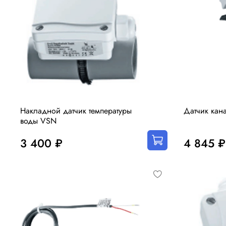
Накладной датчик температуры
Датчик кан
воды VSN
3 400 ₽
4 845 ₽