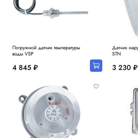
Погружной датчик температуры
Датчик нар
воды VSP
STN
4 845 ₽
3 230 ₽