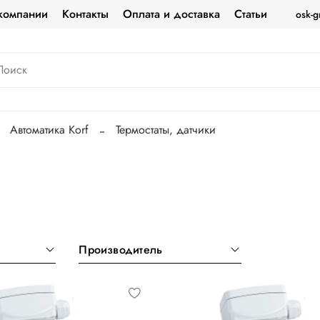
компании
Контакты
Оплата и доставка
Статьи
osk-g
Автоматика Korf
Термостаты, датчики
Производитель