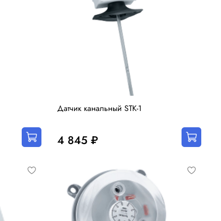
Датчик канальный STK-1
4 845 ₽