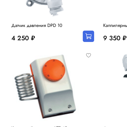
Датчик давления DPD 10
Каппилярны
4 250 ₽
9 350 ₽