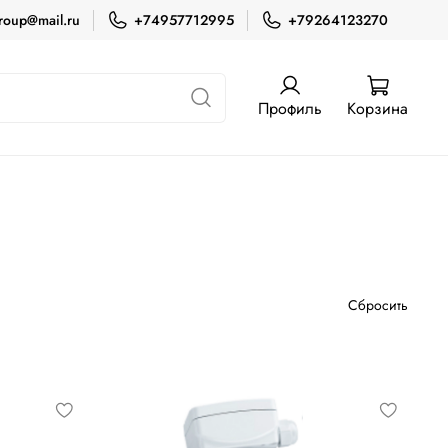
roup@mail.ru
+74957712995
+79264123270
Профиль
Корзина
Сбросить