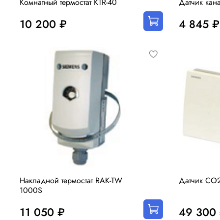
Комнатный термостат KTR-40
Датчик кан
10 200 ₽
4 845 ₽
Накладной термостат RAK-TW
Датчик CO
1000S
11 050 ₽
49 300