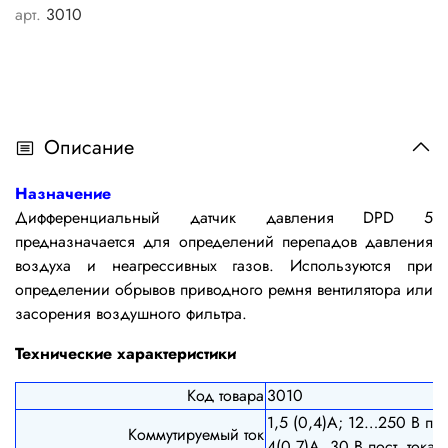
арт.
3010
Описание
Назначение
Дифференциальный датчик давления DPD 5
предназначается для определений перепадов давления
воздуха и неагрессивных газов. Используются при
определении обрывов приводного ремня вентилятора или
засорения воздушного фильтра.
Технические характеристики
Код товара
3010
1,5 (0,4)А; 12…250 В пер
Коммутируемый ток
4(0,7)А, 30 В пост. тока