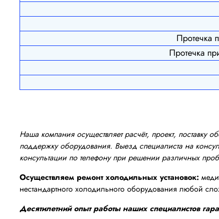
Протечка 
Протечка пр
Наша компания осуществляет расчёт, проект, поставку 
поддержку оборудования. Выезд специалиста на консуль
консультации по телефону при решении различных про
Осуществляем ремонт холодильных установок:
медиц
нестандартного холодильного оборудования любой сло
Десятилетний опыт работы наших специалистов гаран