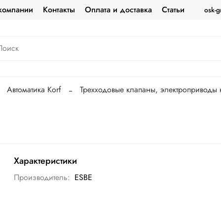
компании
Контакты
Оплата и доставка
Статьи
osk-g
Автоматика Korf
Трехходовые клапаны, электроприводы 
Характеристики
Производитель:
ESBE