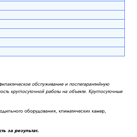
офилактическое обслуживание и послегарантийную
сть круглосуточной работы на объекте. Круглосуточные
одильного оборудования, климатических камер,
ть за результат.