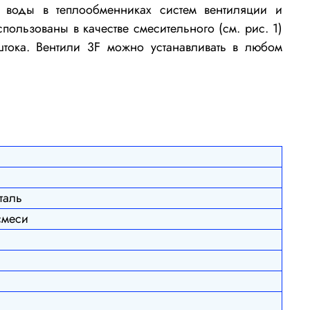
 воды в теплообменниках систем вентиляции и
ользованы в качестве смесительного (см. рис. 1)
 штока. Вентили 3F можно устанавливать в любом
таль
смеси