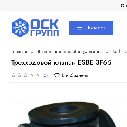
О 
Каталог
Главная
Вентиляционное оборудование
Korf
Трехходовой клапан ESBE 3F65
В избранное
(0)