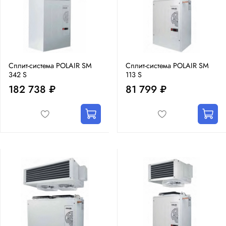
Сплит-система POLAIR SM
Сплит-система POLAIR SM
342 S
113 S
182 738 ₽
81 799 ₽