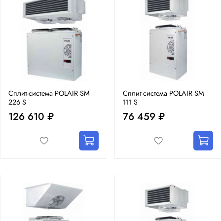
Сплит-система POLAIR SM
Сплит-система POLAIR SM
226 S
111 S
126 610 ₽
76 459 ₽