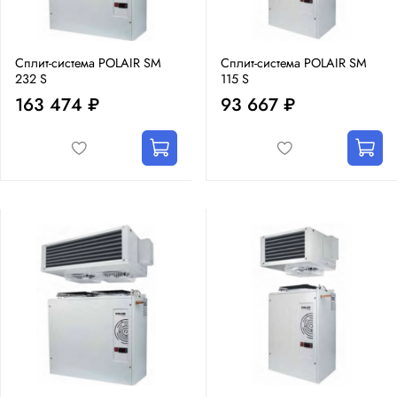
Сплит-система POLAIR SM
Сплит-система POLAIR SM
232 S
115 S
163 474 ₽
93 667 ₽