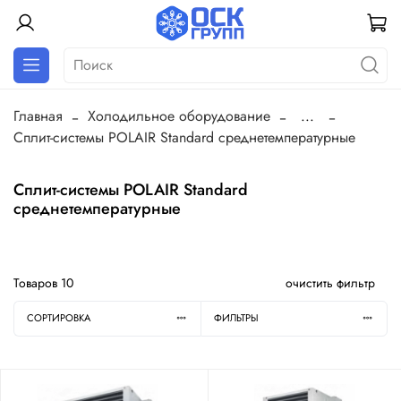
Главная
Холодильное оборудование
...
Сплит-системы POLAIR Standard cреднетемпературные
Сплит-системы POLAIR Standard
cреднетемпературные
Товаров
10
очистить фильтр
СОРТИРОВКА
ФИЛЬТРЫ