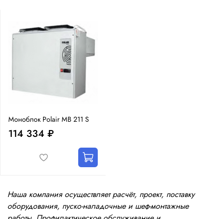
Моноблок Polair MB 211 S
114 334 ₽
Наша компания осуществляет расчёт, проект, поставку
оборудования, пуско-наладочные и шеф-монтажные
работы. Профилактическое обслуживание и