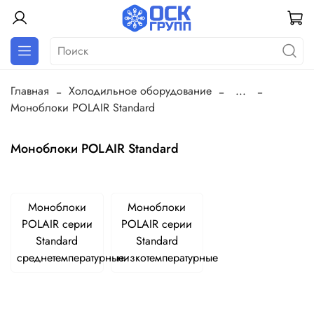
Главная
Холодильное оборудование
...
Моноблоки POLAIR Standard
Моноблоки POLAIR Standard
Моноблоки
Моноблоки
POLAIR серии
POLAIR серии
Standard
Standard
среднетемпературные
низкотемпературные