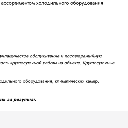
м ассортиментом холодильного оборудования
офилактическое обслуживание и послегарантийную
сть круглосуточной работы на объекте. Круглосуточные
одильного оборудования, климатических камер,
ть за результат.