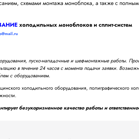
исанием, схемами монтажа моноблока, а также с полны
ВАНИЕ
холодильных моноблоков и сплит-систем
p@mail.ru
оборудования, пуско-наладочные и шеф-монтажные работы. Пр
тацию в течение 24 часов с момента подачи заявки. Возможно
блем с оборудованием.
инского холодильного оборудования, полиграфического хол
жности.
тирует безукоризненное качество работы и ответственнос