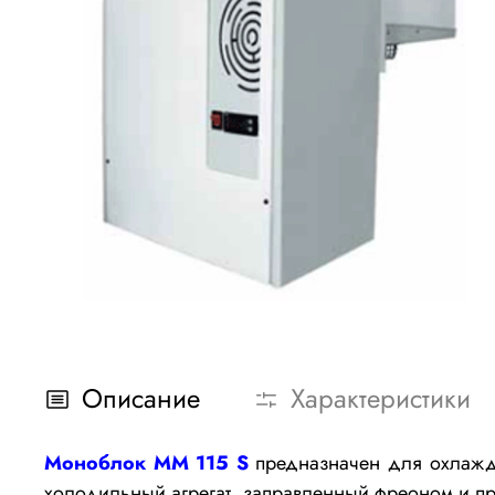
Описание
Характеристики
Моноблок MM 115 S
предназначен для охлажде
холодильный агрегат, заправленный фреоном и пр