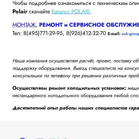
Чтобы подробнее ознакомиться с техническим оп
Polair
скачайте
Каталог POLAIR.
МОНТАЖ
,
РЕМОНТ и СЕРВИСНОЕ ОБСЛУЖИ
Тел: 8(495)771-29-95, 8(926)412-32-70
E-mail:
osk-grou
Наша компания осуществляет расчёт, проект, поставку 
поддержку оборудования. Выезд специалиста на консуль
консультации по телефону при решении различных про
Осуществляем ремонт холодильных установок:
медиц
нестандартного холодильного оборудования любой сло
Десятилетний опыт работы наших специалистов гаран