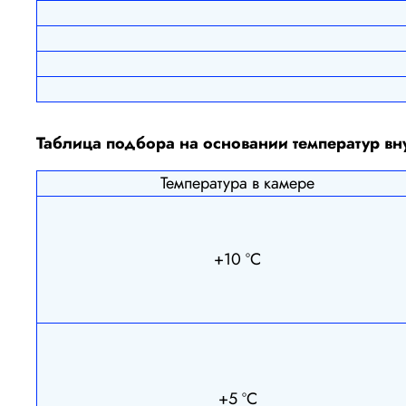
Таблица подбора на основании температур в
Температура в камере
+10 ºС
+5 ºС