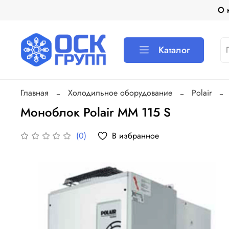
О 
Каталог
Главная
Холодильное оборудование
Polair
Моноблок Polair MM 115 S
В избранное
(0)