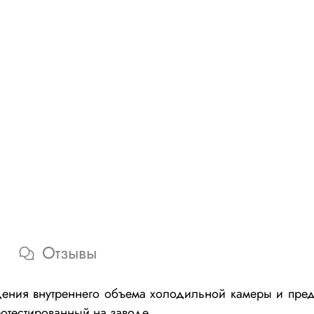
Отзывы
ния внутреннего объема холодильной камеры и предст
отестированный на заводе.