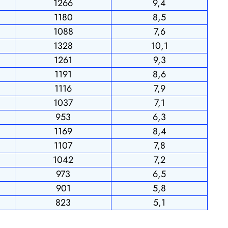
1266
9,4
1180
8,5
1088
7,6
1328
10,1
1261
9,3
1191
8,6
1116
7,9
1037
7,1
953
6,3
1169
8,4
1107
7,8
1042
7,2
973
6,5
901
5,8
823
5,1