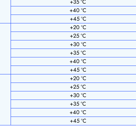
+35 ºС
+40 ºС
+45 ºС
+20 ºС
+25 ºС
+30 ºС
+35 ºС
+40 ºС
+45 ºС
+20 ºС
+25 ºС
+30 ºС
+35 ºС
+40 ºС
+45 ºС