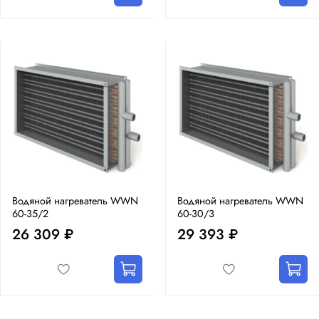
Водяной нагреватель WWN
Водяной нагреватель WWN
60-35/2
60-30/3
26 309 ₽
29 393 ₽