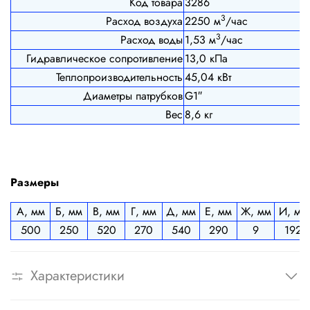
Код товара
3286
3
Расход воздуха
2250 м
/час
3
Расход воды
1,53 м
/час
Гидравлическое сопротивление
13,0 кПа
Теплопроизводительность
45,04 кВт
Диаметры патрубков
G1″
Вес
8,6 кг
Размеры
А, мм
Б, мм
В, мм
Г, мм
Д, мм
Е, мм
Ж, мм
И, мм
500
250
520
270
540
290
9
192
Характеристики