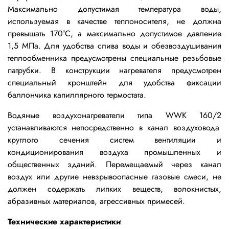
Максимально допустимая температура воды,
используемая в качестве теплоносителя, не должна
превышать 170°С, а максимально допустимое давление
1,5 МПа.
Для удобства слива воды и обезвоздушивания
теплообменника предусмотрены специальные резьбовые
патрубки. В конструкции нагревателя предусмотрен
специальный кронштейн для удобства фиксации
баллончика капиллярного термостата.
Водяные воздухонагреватели типа
WWK 160/2
устанавливаются непосредственно в канал воздуховода
круглого сечения систем вентиляции и
кондиционирования воздуха промышленных и
общественных зданий. Перемещаемый через канал
воздух или другие невзрывоопасные газовые смеси, не
должен содержать липких веществ, волокнистых,
абразивных материалов, агрессивных примесей.
Технические характеристики