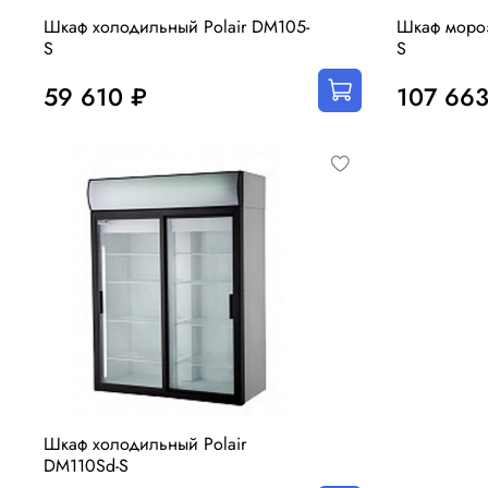
Шкаф холодильный Polair DM105-
Шкаф мороз
S
S
59 610 ₽
107 663
Шкаф холодильный Polair
DM110Sd-S