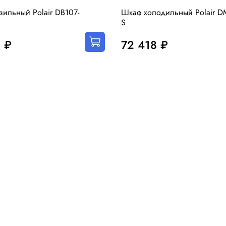
ильный Polair DB107-
Шкаф холодильный Polair D
S
 ₽
72 418 ₽