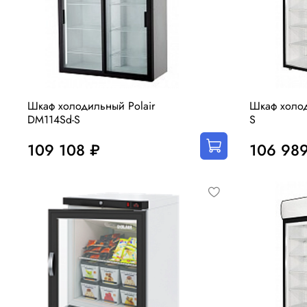
Шкаф холодильный Polair
Шкаф холод
DM114Sd-S
S
109 108 ₽
106 98