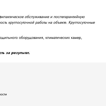
офилактическое обслуживание и послегарантийную
сть круглосуточной работы на объекте. Круглосуточные
одильного оборудования, климатических камер,
ть за результат.
ности