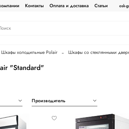
компании
Контакты
Оплата и доставка
Статьи
osk-g
Шкафы холодильные Polair
Шкафы со стеклянными дверям
ir "Standard"
Производитель