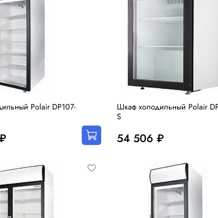
ильный Polair DP107-
Шкаф холодильный Polair DP
S
 ₽
54 506 ₽