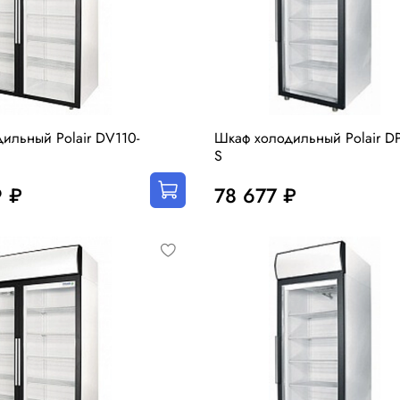
ильный Polair DV110-
Шкаф холодильный Polair DP
S
9 ₽
78 677 ₽