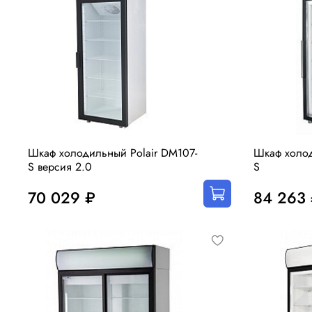
Шкаф холодильный Polair DM107-
Шкаф холод
S версия 2.0
S
70 029 ₽
84 263