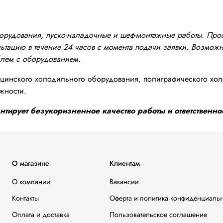
оборудования, пуско-наладочные и шеф-монтажные работы. Пр
тацию в течение 24 часов с момента подачи заявки. Возможно
блем с оборудованием.
инского холодильного оборудования, полиграфического хол
жности.
тирует безукоризненное качество работы и ответственнос
О магазине
Клиентам
О компании
Вакансии
Контакты
Оферта и политика конфиденциаль
Оплата и доставка
Пользовательское соглашение