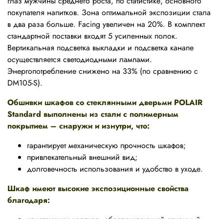
глаз мужчины среднего роста, по статистике, основного
покупателя напитков. Зона оптимальной экспозиции стала
в два раза больше. Facing увеличен на 20%. В комплект
стандартной поставки входят 5 усиленных полок.
Вертикальная подсветка выкладки и подсветка канапе
осуществляется светодиодными лампами.
Энергопотребление снижено на 33% (по сравнению с
DM105-S).
Обшивки шкафов со стеклянными дверьми POLAIR
Standard выполнены из стали с полимерным
покрытием – снаружи и изнутри, что:
гарантирует механическую прочность шкафов;
привлекательный внешний вид;
долговечность использования и удобство в уходе.
Шкаф имеют высокие экспозиционные свойства
благодаря: