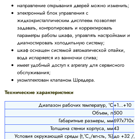
направление открывания дверей можно изменить;
электронный блок управления с
жидкокристаллическим дисплеем позволяет
задавать, контролировать и корректировать
параметры работы шкафа, управлять настройками и
диагностировать холодильную систему;
шкаф оснащен системой автоматической оттайки,
вода испаряется из ванночки слива;
имеет удобный доступ к агрегату для сервисного
обслуживания;
укомплектован клапаном Шредера.
Технические характеристики
Диапазон рабочих температур, °C
+1…+10
Объем, л
500
Габаритные размеры, мм
697х710х1
Толщина стенки корпуса, мм
43
Условия окружающей среды (t,°C,/вл-сть, %)
до +32 /д