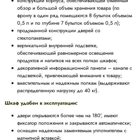
конструкции корпуса, обеспечивающей отменный
обзор и большой объем хранения товара (по
фронту в один ряд помещаются 8 бутылок объемом
0,5 л и по глубине 7 бутылок объемом 0,5 л);
продуманной конструкции дверей со
стеклопакетами;
вертикальной внутренней подсветке,
обеспечивающей равномерное освещение
продуктов и напитков на всех полках шкафов;
декоративной информационной панели – канапе с
подсветкой, привлекающей внимание к товару;
вместительным и надежным полкам (выдерживают
распределенную нагрузку до 40 кг).
Шкаф удобен в эксплуатации:
двери открываются более чем на 180°, имеют
фиксатор положения и закрываются автоматически;
оснащен надежным заменяемым уплотнителем с
магнитной вставкой;