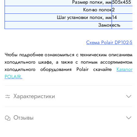
Размер полки, мм
505х455
Кол-во полок
2
Шаг установки полок, мм
14
Замок
есть
Схема Polair DP102-S
Чтобы подробнее ознакомиться с техническим описанием
холодильного шкафа, а также с полным ассортиментом
холодильного оборудования Polair скачайте
Каталог
POLAIR.
Характеристики
Отзывы