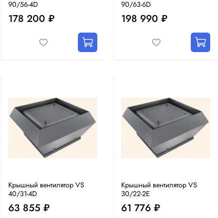
90/56-4D
90/63-6D
178 200 ₽
198 990 ₽
Крышный вентилятор VS
Крышный вентилятор VS
40/31-4D
30/22-2E
63 855 ₽
61 776 ₽