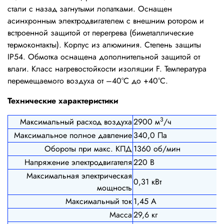
стали с назад загнутыми лопатками. Оснащен
асинхронным электродвигателем с внешним ротором и
встроенной защитой от перегрева (биметаллические
термоконтакты). Корпус из алюминия. Степень защиты
IP54. Обмотка оснащена дополнительной защитой от
влаги. Класс нагревостойкости изоляции F. Температура
перемещаемого воздуха от –40°С до +40°С.
Технические характеристики
3
Максимальный расход воздуха
2900 м
/ч
Максимальное полное давление
340,0 Па
Обороты при макс. КПД
1360 об/мин
Напряжение электродвигателя
220 В
Максимальная электрическая
0,31 кВт
мощность
Максимальный ток
1,45 А
Масса
29,6 кг