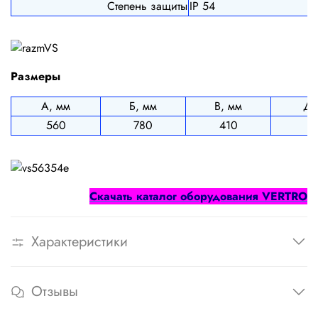
Степень защиты
IP 54
Размеры
А, мм
Б, мм
В, мм
Д,
560
780
410
4
Cкачать каталог оборудования
VERTRO
Характеристики
Отзывы