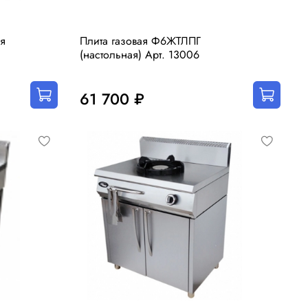
ая
Плита газовая Ф6ЖТЛПГ
(настольная) Арт. 13006
61 700 ₽