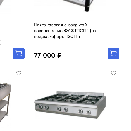
Плита газовая с закрытой
поверхностью Ф6ЖТЛСПГ (на
подставке) арт. 13011п
)
77 000 ₽