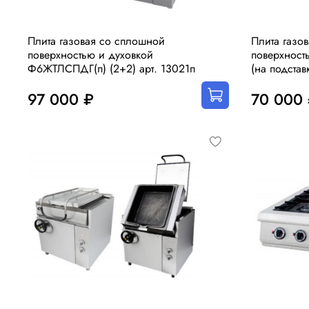
Плита газовая со сплошной
Плита газо
поверхностью и духовкой
поверхнос
Ф6ЖТЛСПДГ(п) (2+2) арт. 13021п
(на подстав
97 000 ₽
70 000