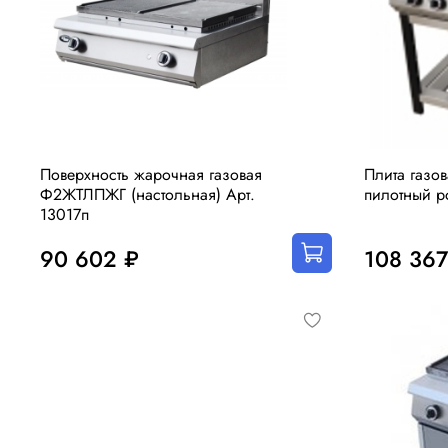
Поверхность жарочная газовая
Плита газо
Ф2ЖТЛПЖГ (настольная) Арт.
пилотный р
13017п
90 602 ₽
108 367