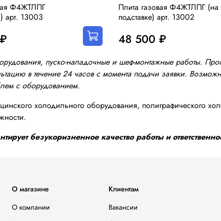
вая Ф4ЖТЛПГ
Плита газовая Ф4ЖТЛПГ (на
) арт. 13003
подставке) арт. 13002
 ₽
48 500 ₽
оборудования, пуско-наладочные и шеф-монтажные работы. Пр
тацию в течение 24 часов с момента подачи заявки. Возможно
блем с оборудованием.
инского холодильного оборудования, полиграфического хол
жности.
тирует безукоризненное качество работы и ответственнос
О магазине
Клиентам
О компании
Вакансии