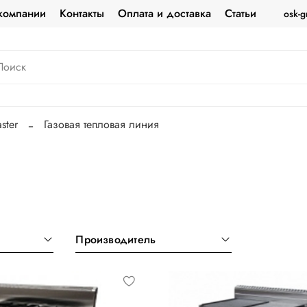
компании
Контакты
Оплата и доставка
Статьи
osk-g
ster
Газовая тепловая линия
Производитель