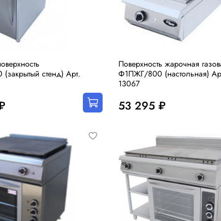
оверхность
Поверхность жарочная газов
(закрытый стенд) Арт.
Ф1ПЖГ/800 (настольная) Ар
13067
₽
53 295 ₽