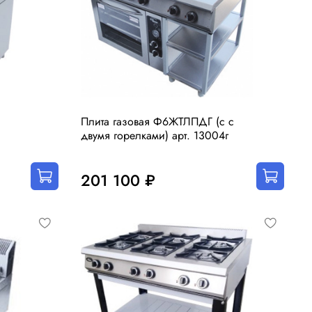
Плита газовая Ф6ЖТЛПДГ (с с
двумя горелками) арт. 13004г
201 100 ₽