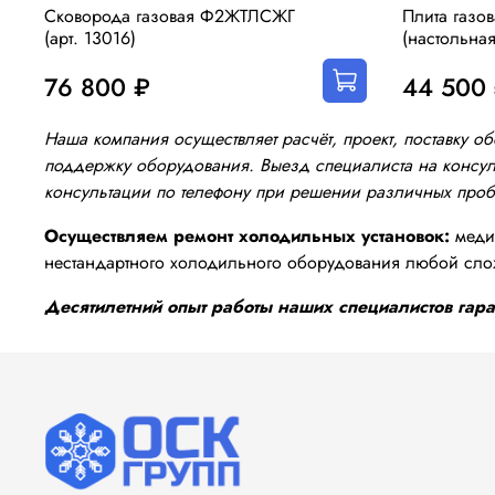
Сковорода газовая Ф2ЖТЛСЖГ
Плита газо
(арт. 13016)
(настольная
76 800 ₽
44 500
Наша компания осуществляет расчёт, проект, поставку 
поддержку оборудования. Выезд специалиста на консуль
консультации по телефону при решении различных про
Осуществляем ремонт холодильных установок:
медиц
нестандартного холодильного оборудования любой сло
Десятилетний опыт работы наших специалистов гаран