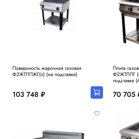
Поверхность жарочная газовая
Плита газо
Ф2ЖТЛПЖГ(п) (на подставке)
Ф2ЖТЛПГ (п
подставке (
103 748 ₽
70 705 