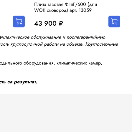
Плита газовая Ф1пГ/600 (для
WOK сковород) арт. 13059
43 900 ₽
офилактическое обслуживание и послегарантийную
сть круглосуточной работы на объекте. Круглосуточные
одильного оборудования, климатических камер,
ть за результат.