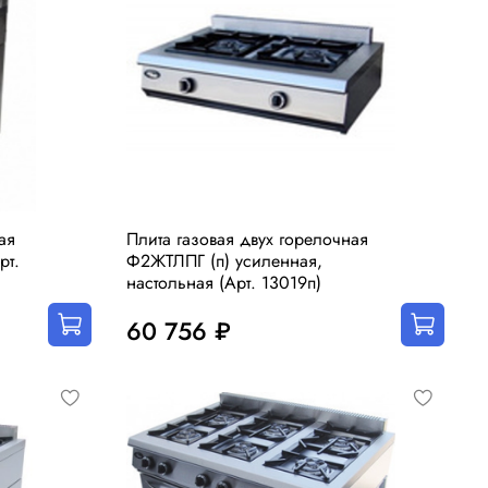
ая
Плита газовая двух горелочная
рт.
Ф2ЖТЛПГ (п) усиленная,
настольная (Арт. 13019п)
60 756 ₽