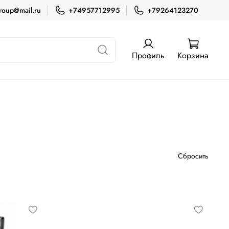
roup@mail.ru
+74957712995
+79264123270
Профиль
Корзина
Сбросить