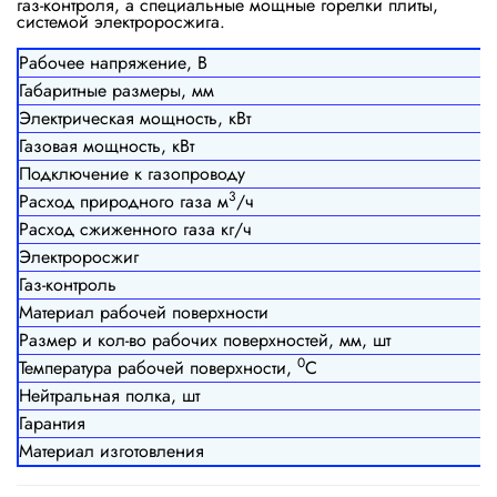
газ-контроля, а специальные мощные горелки плиты,
системой электроросжига.
Рабочее напряжение, В
Габаритные размеры, мм
Электрическая мощность, кВт
Газовая мощность, кВт
Подключение к газопроводу
3
Расход природного газа м
/ч
Расход сжиженного газа кг/ч
Электроросжиг
Газ-контроль
Материал рабочей поверхности
Размер и кол-во рабочих поверхностей, мм, шт
0
Температура рабочей поверхности,
С
Нейтральная полка, шт
Гарантия
Материал изготовления