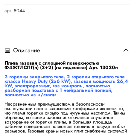
арт.
8044
Описание
Плита газовая с сплошной поверхностью
Ф4ЖТЛСПГ(п) (2+2) (на подставке) Арт. 13020п
2 горелки закрытого типа. 2 горелки открытого типа
класса Heavy Duty (2х6 kW), газовая мощность 26,4
kW, электророзжиг, газ контроль, полностью
разборная подставка с 1 нейтральной полкой,
полностью из н/стали
Несравненным преимуществом в безопасности
эксплуатации плит с закрытыми конфорками является то,
что пламя горелки скрыто под чугунным настилом. Таким
образом, во время работы исключается случайное
возгорание от горелки плиты, а большая площадь
рабочей поверхности позволяет готовить в посуде любых
размеров. Газовые краны новых плит снабжены системой