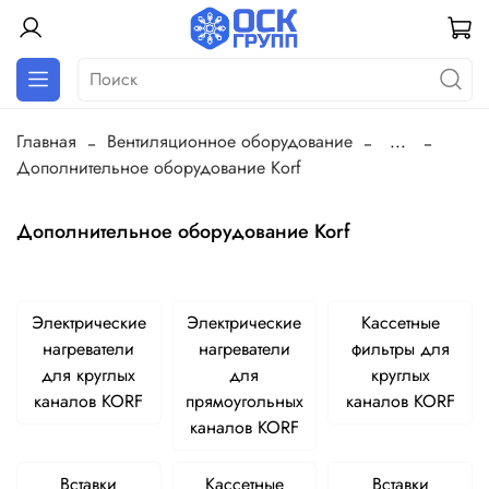
Главная
Вентиляционное оборудование
...
Дополнительное оборудование Korf
Дополнительное оборудование Korf
Электрические
Электрические
Кассетные
нагреватели
нагреватели
фильтры для
для круглых
для
круглых
каналов KORF
прямоугольных
каналов KORF
каналов KORF
Вставки
Кассетные
Вставки