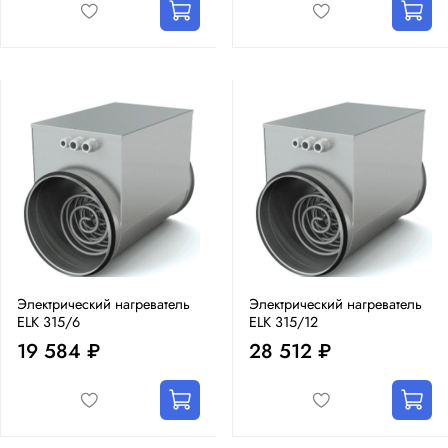
Электрический нагреватель
Электрический нагреватель
ELK 315/6
ELK 315/12
19 584 ₽
28 512 ₽