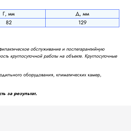
Г, мм
Д, мм
82
129
офилактическое обслуживание и послегарантийную
сть круглосуточной работы на объекте. Круглосуточные
одильного оборудования, климатических камер,
ть за результат.