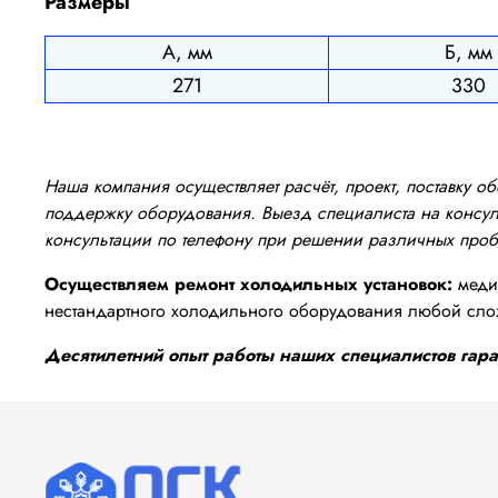
Размеры
А, мм
Б, мм
271
330
Наша компания осуществляет расчёт, проект, поставку 
поддержку оборудования. Выезд специалиста на консуль
консультации по телефону при решении различных про
Осуществляем ремонт холодильных установок:
медиц
нестандартного холодильного оборудования любой сло
Десятилетний опыт работы наших специалистов гаран