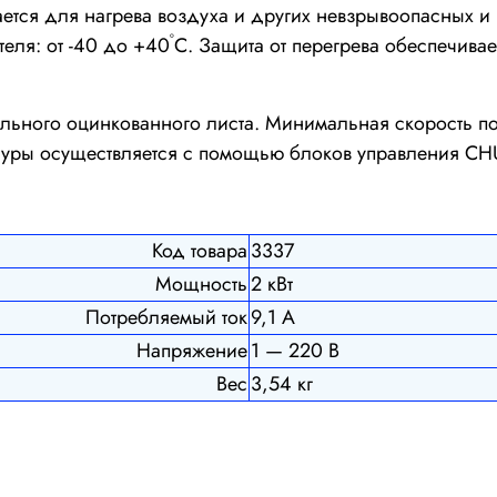
ется для нагрева воздуха и других невзрывоопасных и 
º
еля: от -40 до +40
С. Защита от перегрева обеспечивае
ального оцинкованного листа. Минимальная скорость пот
уры осуществляется с помощью блоков управления CH
Код товара
3337
Мощность
2 кВт
Потребляемый ток
9,1 А
Напряжение
1 — 220 В
Вес
3,54 кг