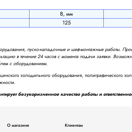
В, мм
125
оборудования, пуско-наладочные и шеф-монтажные работы. Пр
тацию в течение 24 часов с момента подачи заявки. Возможно
блем с оборудованием.
инского холодильного оборудования, полиграфического хол
жности.
тирует безукоризненное качество работы и ответственнос
О магазине
Клиентам