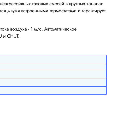
неагрессивных газовых смесей в круглых каналах
тся двумя встроенными термостатами и гарантирует
ока воздуха - 1 м/с. Автоматическое
U и CHUT.