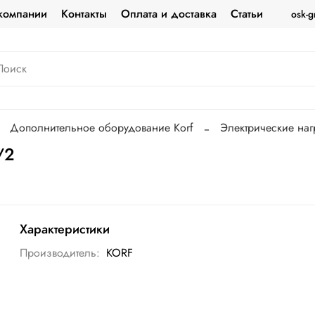
компании
Контакты
Оплата и доставка
Статьи
osk-g
Дополнительное оборудование Korf
Электрические наг
/2
Характеристики
Производитель:
KORF