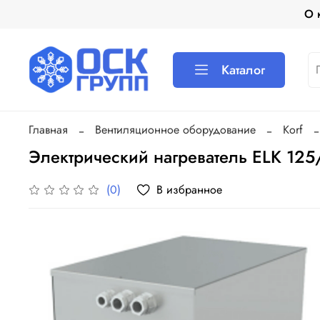
О 
Каталог
Главная
Вентиляционное оборудование
Korf
Электрический нагреватель ELK 125
В избранное
(0)