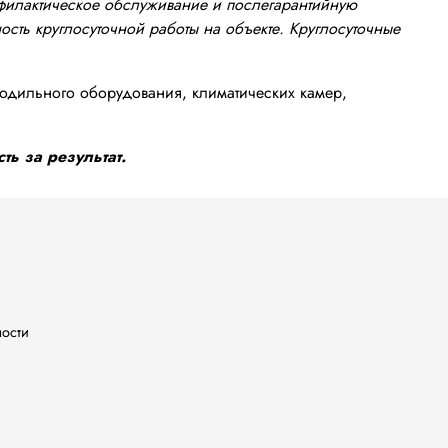
офилактическое обслуживание и послегарантийную
сть круглосуточной работы на объекте. Круглосуточные
одильного оборудования, климатических камер,
ть за результат.
ности