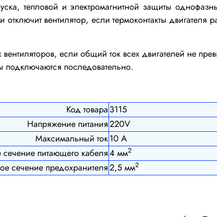
ска, тепловой и электромагнитной защиты однофазны
и отключит вентилятор, если термоконтакты двигателя 
вентиляторов, если общий ток всех двигателей не пре
ты подключаются последовательно.
Код товара
3115
Напряжение питания
220V
Максимальный ток
10 А
2
 сечение питающего кабеля
4 мм
2
ое сечение предохранителя
2,5 мм