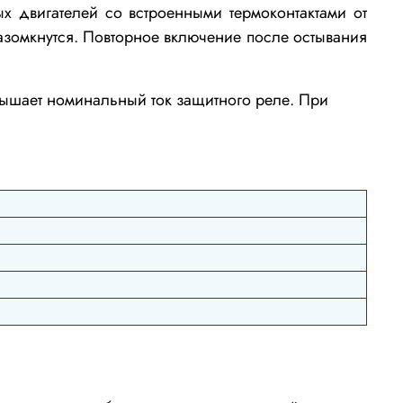
х двигателей со встроенными термоконтактами от
разомкнутся. Повторное включение после остывания
вышает номинальный ток защитного реле. При