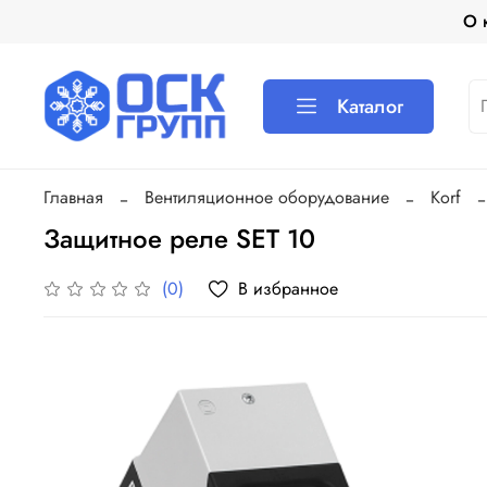
О 
Каталог
Главная
Вентиляционное оборудование
Korf
Защитное реле SЕT 10
В избранное
(0)