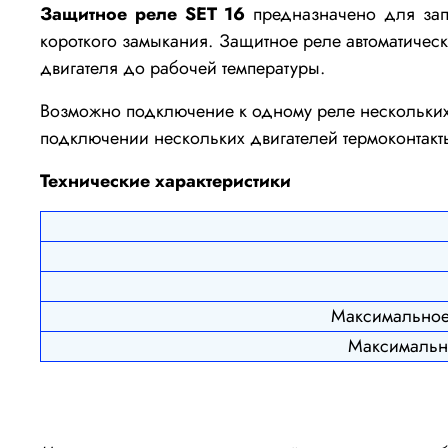
Защитное реле SЕT 16
предназначено для запу
короткого замыкания.
З
ащитное реле автоматическ
двигателя до рабочей температуры.
Возможно подключение к одному реле нескольких 
подключении нескольких двигателей термоконтак
Технические характеристики
Максимальное
Максимальн