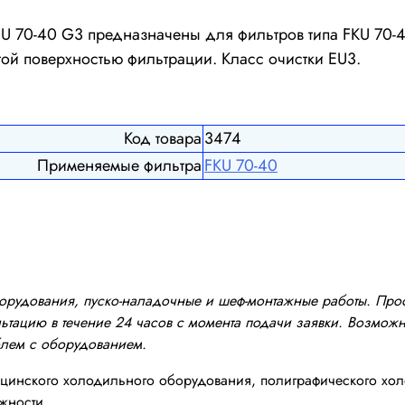
70-40 G3 предназначены для фильтров типа FKU 70-40
й поверхностью фильтрации. Класс очистки EU3.
Код товара
3474
Применяемые фильтра
FКU 70-40
оборудования, пуско-наладочные и шеф-монтажные работы. Пр
тацию в течение 24 часов с момента подачи заявки. Возможно
блем с оборудованием.
инского холодильного оборудования, полиграфического хол
жности.