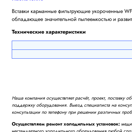
Вставки карманные фильтрующие укороченные WFU 
обладающее значительной пылеемкостью и развито
Технические характеристики
Наша компания осуществляет расчёт, проект, поставку 
поддержку оборудования. Выезд специалиста на консуль
консультации по телефону при решении различных про
Осуществляем ремонт холодильных установок:
медиц
нестандартного холодильного оборудования любой сло