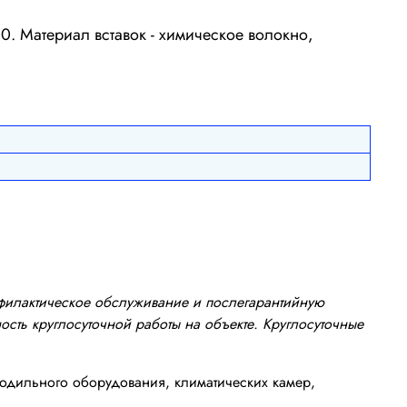
. Материал вставок - химическое волокно,
офилактическое обслуживание и послегарантийную
сть круглосуточной работы на объекте. Круглосуточные
одильного оборудования, климатических камер,