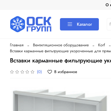
О 
Каталог
Главная
Вентиляционное оборудование
Korf
Вставки карманные фильтрующие укороченные для прям
Вставки карманные фильтрующие у
В избранное
(0)