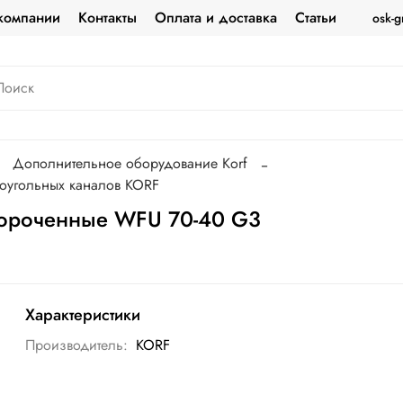
компании
Контакты
Оплата и доставка
Статьи
osk-g
Дополнительное оборудование Korf
оугольных каналов KORF
короченные WFU 70-40 G3
Характеристики
Производитель:
KORF