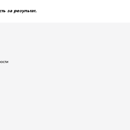
ть за результат.
ности