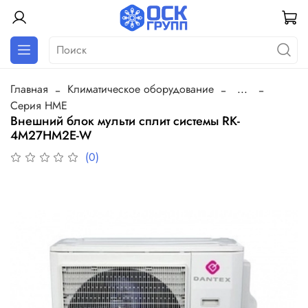
Главная
Климатическое оборудование
...
Серия HME
Внешний блок мульти сплит системы RK-
4M27HM2E-W
(0)