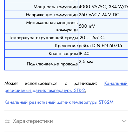
Мощность комутации
4000 VA/AC, 384 W/DC
Напряжение коммутации
250 VAC/ 24 V DC
Минимальная мощность
500 mV
коммутаци
Температура окружающей среды
-20...+55° С.
Крепление
рейка DIN EN 60715
Класс защиты
IP 40
2,5 мм
Подключаемые провода
Может использоваться с датчиками:
Канальный
резистивный датчик температуры STК-2
,
Канальный резистивный датчик температуры STK-2M
Характеристики