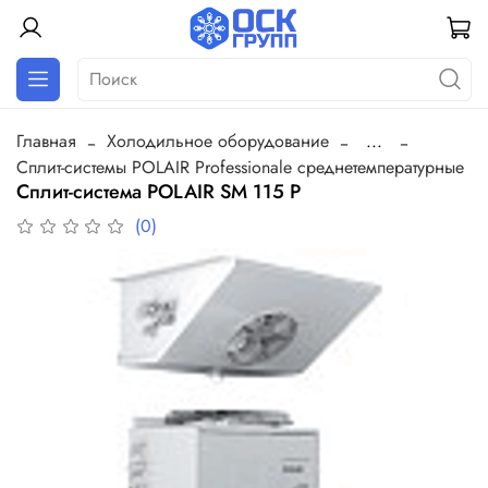
Главная
Холодильное оборудование
...
Сплит-системы POLAIR Professionale cреднетемпературные
Сплит-система POLAIR SM 115 P
(0)