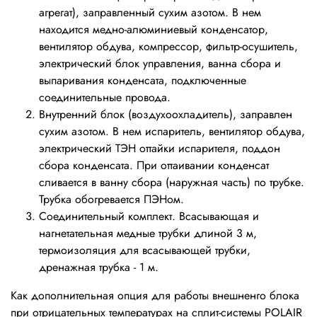
агрегат), заправленный сухим азотом. В нем
находится медно-алюминиевый конденсатор,
вентилятор обдува, компрессор, фильтр-осушитель,
электрический блок управления, ванна сбора и
выпаривания конденсата, подключенные
соединительные провода.
Внутренний блок (воздухоохладитель), заправлен
сухим азотом. В нем испаритель, вентилятор обдува,
электрический ТЭН оттайки испарителя, поддон
сбора конденсата. При оттаивании конденсат
сливается в ванну сбора (наружная часть) по трубке.
Трубка обогревается ПЭНом.
Соединительный комплект. Всасывающая и
нагнетательная медные трубки длиной 3 м,
термоизоляция для всасывающей трубки,
дренажная трубка - 1 м.
Как дополнительная опция для работы внешненго блока
при отрицательных температурах на сплит-системы POLAIR