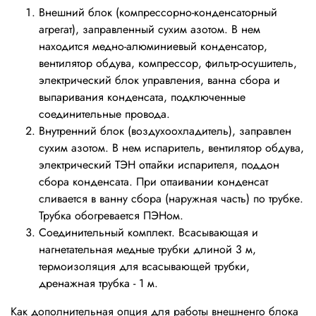
Внешний блок (компрессорно-конденсаторный
агрегат), заправленный сухим азотом. В нем
находится медно-алюминиевый конденсатор,
вентилятор обдува, компрессор, фильтр-осушитель,
электрический блок управления, ванна сбора и
выпаривания конденсата, подключенные
соединительные провода.
Внутренний блок (воздухоохладитель), заправлен
сухим азотом. В нем испаритель, вентилятор обдува,
электрический ТЭН оттайки испарителя, поддон
сбора конденсата. При оттаивании конденсат
сливается в ванну сбора (наружная часть) по трубке.
Трубка обогревается ПЭНом.
Соединительный комплект. Всасывающая и
нагнетательная медные трубки длиной 3 м,
термоизоляция для всасывающей трубки,
дренажная трубка - 1 м.
Как дополнительная опция для работы внешненго блока