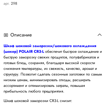
арт.
298
Описание
Шкаф шоковой заморозки/
шокового охлаждения
(шокер)
POLAIR CR3-L
обеспечит быстрое охлаждение и
быструю заморозку свежих продуктов, полуфабрикатов и
готовых блюд, сохраняя, благодаря высокой скорости
cнижения температуры, их свежесть, качество, аромат и
структуру. Позволит сделать сезонные заготовки по самым
низким ценам, минимизировать отходы, расширить
ассортимент и оптимизировать затраты, повышая
прибыльность любого предприятия.
Шкаф шоковой заморозки CR3-L снизит: