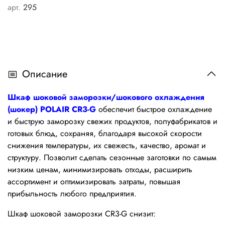
арт.
295
Описание
Шкаф шоковой заморозки/
шокового охлаждения
(шокер)
POLAIR CR3-G
обеспечит быстрое охлаждение
и быструю заморозку свежих продуктов, полуфабрикатов и
готовых блюд, сохраняя, благодаря высокой скорости
cнижения температуры, их свежесть, качество, аромат и
структуру. Позволит сделать сезонные заготовки по самым
низким ценам, минимизировать отходы, расширить
ассортимент и оптимизировать затраты, повышая
прибыльность любого предприятия.
Шкаф шоковой заморозки CR3-G снизит: