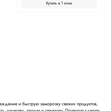
Купить в 1 клик
аждение и быструю заморозку свежих продуктов,
, качество, аромат и структуру. Позволит сделать