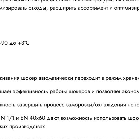
мизировать отходы, расширить ассортимент и оптимизи
 +90 до +3°С
вания шокер автоматически переходит в режим хранен
вышает эффективность работы шокеров и позволяет эконо
ожность завершить процесс заморозки/охлаждения не то
1/1 и EN 40x60 дают возможность использовать шоке
ских производствах