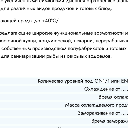
 с увеличенными символами дисплея отражает все этапы
 для различных видов продуктов и готовых блюд.
ужающей среды до +40°С/
редлагающие широкие функциональные возможности и 
восточной кухни, кондитерской, пекарни, перерабатыв
с собственным производством полуфабрикатов и готовых 
, для санитаризации рыбы из открытых водоемов.
Количество уровней под GN1/1 или E
Охлаждение от …
Время охла
Масса охлаждаемого проду
Замораживание от …
Время замораж