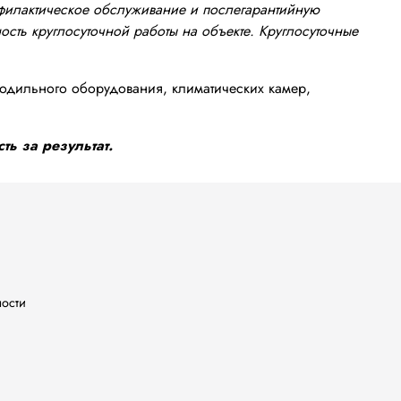
офилактическое обслуживание и послегарантийную
сть круглосуточной работы на объекте. Круглосуточные
одильного оборудования, климатических камер,
ть за результат.
ности