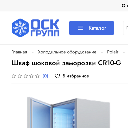
О 
Каталог
Главная
Холодильное оборудование
Polair
Шкаф шоковой заморозки CR10-G
В избранное
(0)