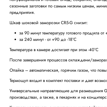
сезонные заготовки по самым низким ценам, мини
предприятия.
Шкаф шоковой заморозки CR5-G снизит:
за 90 минут температуру готового продукта от
за 240 минут - от +90 до -18°С
Температура в камере достигает при этом -40°С
После завершения процессов охлаждени/заморажи
Оттайка – автоматическая, горячим газом, что по
Термощуп входит в комплект поставки и дает возм
Универсальные направляющие для размещения GN 
производствах, а также, в пекарнях и на кондитер