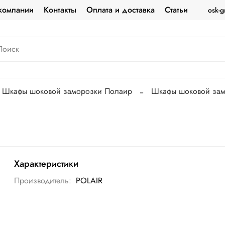
компании
Контакты
Оплата и доставка
Статьи
osk-g
Шкафы шоковой заморозки Полаир
Шкафы шоковой зам
Характеристики
Производитель:
POLAIR