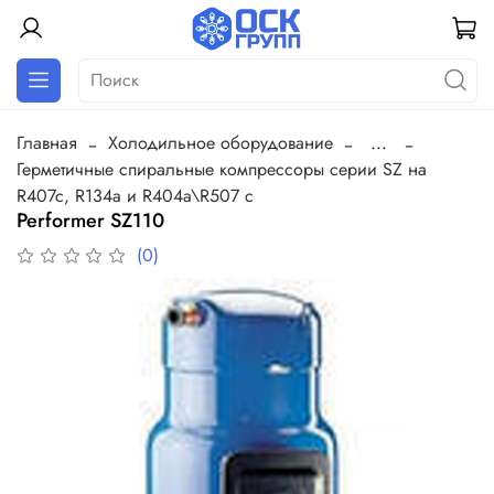
Главная
Холодильное оборудование
...
Герметичные спиральные компрессоры серии SZ на
R407c, R134a и R404a\R507 c
Performer SZ110
(0)