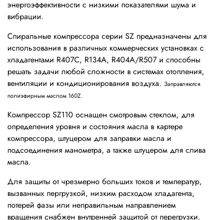
энергоэффективности с низкими показателями шума и
вибрации.
Спиральные компрессора cерии SZ предназначены для
использования в различных коммерческих установках с
хладагентами R407C, R134A, R404A/R507 и способны
решать задачи любой сложности в системах отопления,
вентиляции и кондиционирования воздуха.
Заправляются
полиэфирным маслом 160Z.
Компрессор SZ110 оснащен смотровым стеклом, для
определения уровня и состояния масла в картере
компрессора, штуцером для заправки масла и
подсоединения манометра, а также штуцером для слива
масла.
Для защиты от чрезмерно больших токов и температур,
вызванных пергрузкой, низким расходом хладагента,
потерей фазы или неправильным направлением
вращения снабжен внутренней защитой от перегрузки.