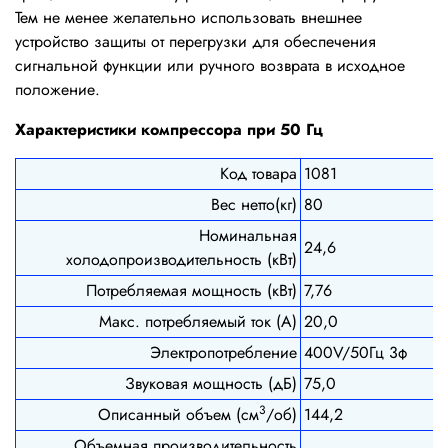
Тем не менее желательно использовать внешнее
устройство защиты от перегрузки для обеспечения
сигнальной функции или ручного возврата в исходное
положение.
Характеристики компрессора при 50 Гц
Код товара
1081
Вес нетто(кг)
80
Номинальная
24,6
холодопроизводительность (кВт)
Потребляемая мощность (кВт)
7,76
Макс. потребляемый ток (А)
20,0
Электропотребление
400V/50Гц 3ф
Звуковая мощность (дБ)
75,0
3
Описанный объем (см
/об)
144,2
Объемная производительность