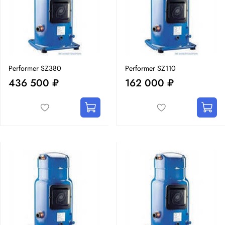
Performer SZ380
Performer SZ110
436 500 ₽
162 000 ₽