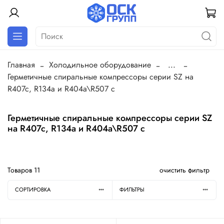
Главная
Холодильное оборудование
...
Герметичные спиральные компрессоры серии SZ на
R407c, R134a и R404a\R507 c
Герметичные спиральные компрессоры серии SZ
на R407c, R134a и R404a\R507 c
Товаров
11
очистить фильтр
СОРТИРОВКА
ФИЛЬТРЫ