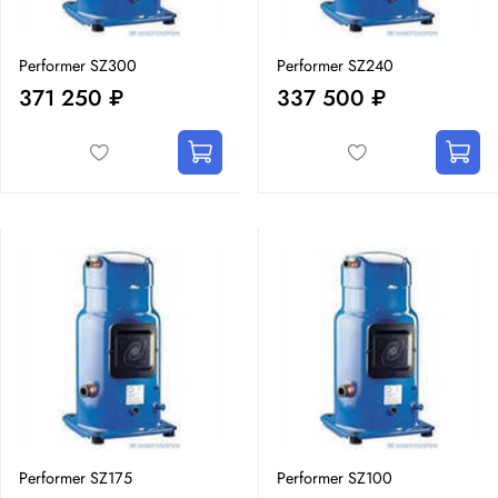
Performer SZ300
Performer SZ240
371 250 ₽
337 500 ₽
Performer SZ175
Performer SZ100