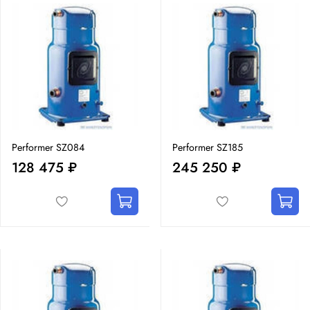
Performer SZ084
Performer SZ185
128 475 ₽
245 250 ₽