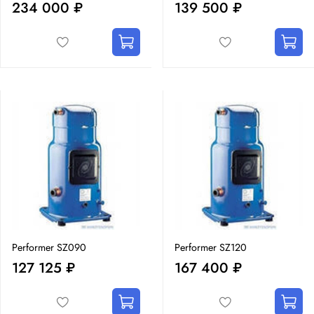
234 000 ₽
139 500 ₽
Performer SZ090
Performer SZ120
127 125 ₽
167 400 ₽