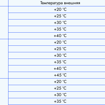
Температура внешняя
+20 ºС
+25 ºС
+30 ºС
+35 ºС
+40 ºС
+20 ºС
+25 ºС
+30 ºС
+35 ºС
+40 ºС
+45 ºС
+20 ºС
+25 ºС
+30 ºС
+35 ºС