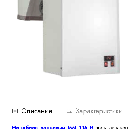
Описание
Характеристики
Моноблок ранцевый MM 115 R
предназначен