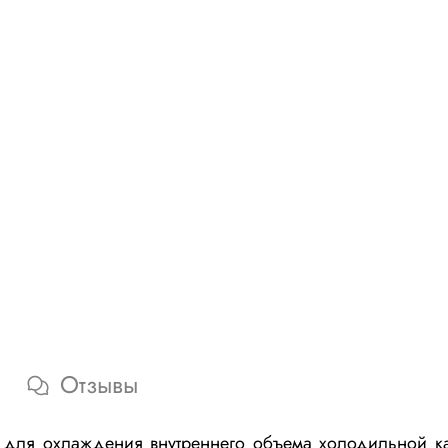
Отзывы
 для охлаждения внутреннего объема холодильной ка