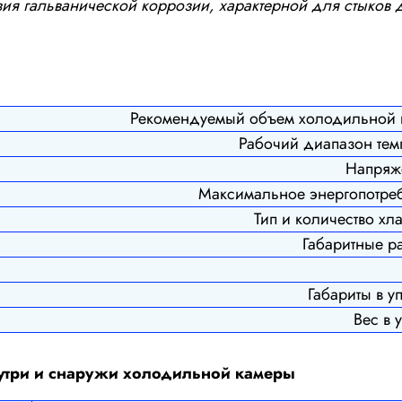
твия гальванической коррозии, характерной для стыков
Рекомендуемый объем холодильной 
Рабочий диапазон темп
Напряже
Максимальное энергопотреб
Тип и количество хла
Габаритные р
Габариты в у
Вес в у
нутри и снаружи холодильной камеры