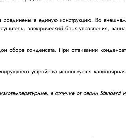
ки соединены в единую конструкцию. Во внешнем
сушитель, электрический блок управления, ванна
дон сбора конденсата. При оттаивании конденсат
елирующего устройства используется капиллярная
зкотемпературные, в отличие от серии Standard и