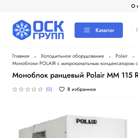
О 
Каталог
Главная
Холодильное оборудование
Polair
Моноблоки POLAIR c микроканальным конденсатором c
Моноблок ранцевый Polair MM 115 
В избранное
(0)