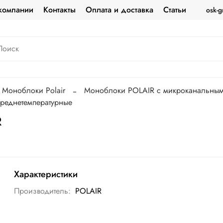
компании
Контакты
Оплата и доставка
Статьи
osk-g
Моноблоки Polair
Моноблоки POLAIR c микроканальным
реднетемпературные
R
Характеристики
Производитель:
POLAIR