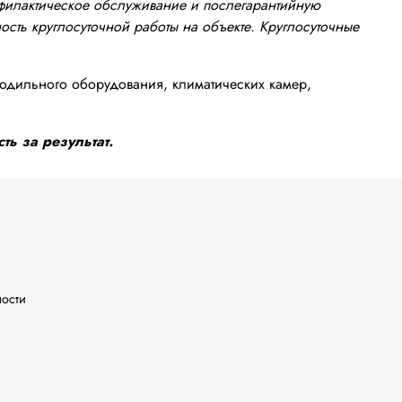
офилактическое обслуживание и послегарантийную
сть круглосуточной работы на объекте. Круглосуточные
одильного оборудования, климатических камер,
ть за результат.
ности