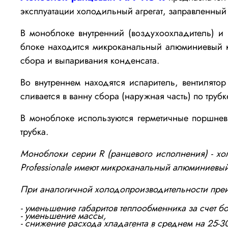
эксплуатации холодильный агрегат, заправленный
В моноблоке внутренний (воздухоохладитель) и
блоке находится микроканальный алюминиевый ко
сбора и выпаривания конденсата.
Во внутреннем находятся испаритель, вентилято
сливается в ванну сбора (наружная часть) по труб
В моноблоке используются герметичные поршневы
трубка.
Моноблоки серии R (ранцевого исполнения) - хол
Professionale имеют микроканальный алюминиевый
При аналогичной холодопроизводительности преи
- уменьшение габаритов теплообменника за счет 
- уменьшение массы,
- снижение расхода хладагента в среднем на 25-3