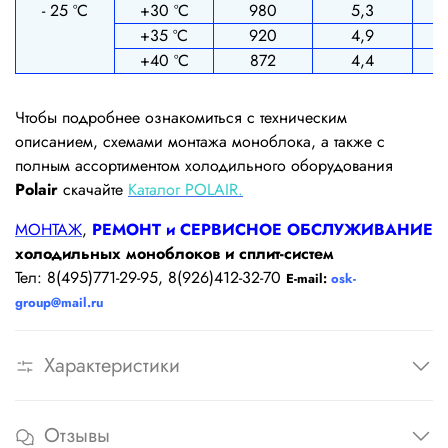
- 25 ºС
+30 ºС
980
5,3
+35 ºС
920
4,9
+40 ºС
872
4,4
Чтобы подробнее ознакомиться с техническим
описанием, схемами монтажа моноблока, а также с
полным ассортиментом холодильного оборудования
Polair
скачайте
Каталог POLAIR.
МОНТАЖ
,
РЕМОНТ и СЕРВИСНОЕ ОБСЛУЖИВАНИЕ
холодильных моноблоков и сплит-систем
Тел: 8(495)771-29-95, 8(926)412-32-70
E-mail:
osk-
group@mail.ru
Характеристики
Отзывы