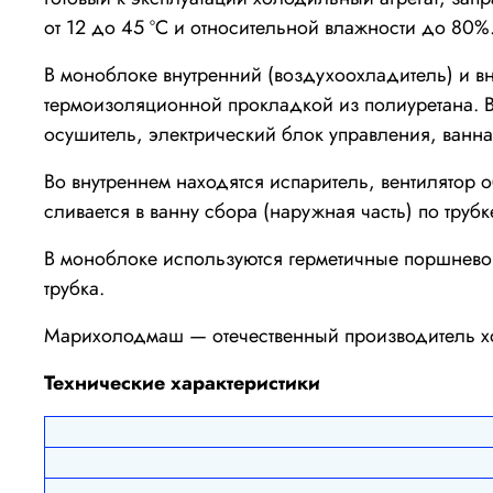
от 12 до 45 ºС и относительной влажности до 80%
В моноблоке внутренний (воздухоохладитель) и в
термоизоляционной прокладкой из полиуретана. В
осушитель, электрический блок управления, ванн
Во внутреннем находятся испаритель, вентилятор 
сливается в ванну сбора (наружная часть) по труб
В моноблоке используются герметичные поршневой
трубка.
Марихолодмаш — отечественный производитель хо
Технические характеристики