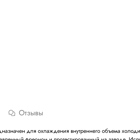
Отзывы
назначен для охлаждения внутреннего объема холоди
правленный фреоном и протестированный на заводе. Исп