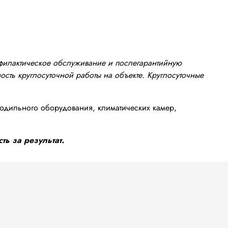
офилактическое обслуживание и послегарантийную
сть круглосуточной работы на объекте. Круглосуточные
одильного оборудования, климатических камер,
ть за результат.