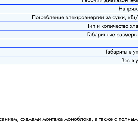
Напряже
Потребление электроэнергии за сутки, кВт/
Тип и количество хла
Габаритные размер
Габариты в у
Вес в у
исанием, схемами монтажа моноблока, а также с полны