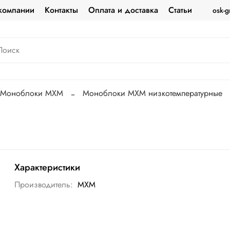
компании
Контакты
Оплата и доставка
Статьи
osk-g
Моноблоки МХМ
Моноблоки МХМ низкотемпературные
Характеристики
Производитель:
МХМ