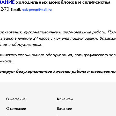
ВАНИЕ
холодильных моноблоков и сплит-систем
32-70
E-mail:
osk-group@mail.ru
оборудования, пуско-наладочные и шеф-монтажные работы. Пр
тацию в течение 24 часов с момента подачи заявки. Возможно
блем с оборудованием.
инского холодильного оборудования, полиграфического хол
жности.
тирует безукоризненное качество работы и ответственнос
О магазине
Клиентам
О компании
Вакансии