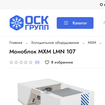
О 
Каталог
Главная
Холодильное оборудование
МХМ
Моноблок МХМ LMN 107
В избранное
(0)