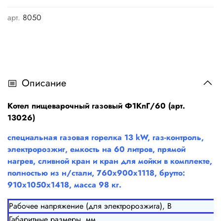
арт.
8050
Описание
Котел пищеварочный газовый Ф1КпГ/60 (арт.
13026)
специальная газовая горелка 13 kW, газ-контроль,
электророзжиг, емкость на 60 литров, прямой
нагрев, сливной кран и кран для мойки в комплекте,
полностью из н/стали, 760х900х1118, брутто:
910х1050х1418, масса 98 кг.
Рабочее напряжение (для электророзжига), В
Габаритные размеры, мм