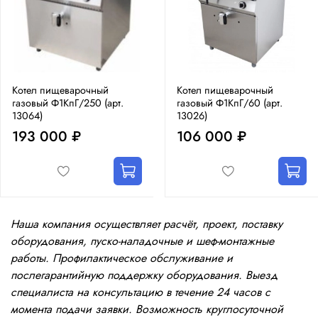
Котел пищеварочный
Котел пищеварочный
газовый Ф1КпГ/250 (арт.
газовый Ф1КпГ/60 (арт.
13064)
13026)
193 000 ₽
106 000 ₽
Наша компания осуществляет расчёт, проект, поставку
оборудования, пуско-наладочные и шеф-монтажные
работы. Профилактическое обслуживание и
послегарантийную поддержку оборудования. Выезд
специалиста на консультацию в течение 24 часов с
момента подачи заявки. Возможность круглосуточной