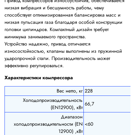
Привод компрессоров износоустойчив, обеспечивается
низкая вибрация и бесшумность работы, чему
способствует оптимизированная балансировка масс и
низкая пульсация газа благодаря особой конструкции
головки цилиндров. Компактный дизайн требует
минимума занимаемого пространства.
Устройство надежно, привод отличается
износостойкостью, клапаны выполнены из пружинной
ударопрочной стали. Производительность может
эффективно регулироваться.
Характеристики компрессора
Вес нетто, кг
228
Холодопроизводительность
66,7
(EN12900), кВт
Диапазон
холодопроизводительности (EN
<60
12900) ,кВт