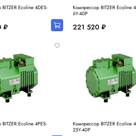
 BITZER Ecoline 4DES-
Компрессор BITZER Ecoline 
6Y-40P
0 ₽
221 520 ₽
 BITZER Ecoline 4PES-
Компрессор BITZER Ecoline 4
25Y-40P