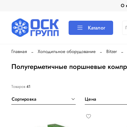
О 
Каталог
Главная
Холодильное оборудование
Bitzer
Полугерметичные поршневые компре
Товаров
41
Сортировка
Цена