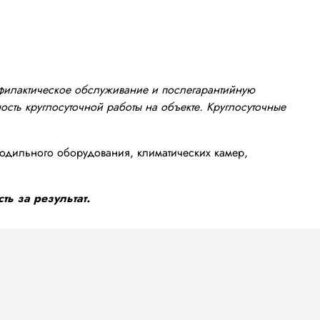
офилактическое обслуживание и послегарантийную
сть круглосуточной работы на объекте. Круглосуточные
одильного оборудования, климатических камер,
ть за результат.