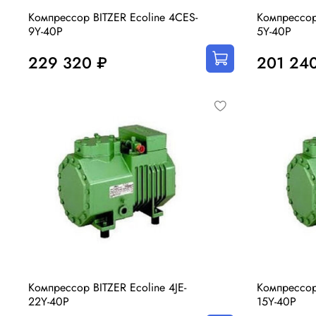
Компрессор BITZER Ecoline 4CES-
Компрессор
9Y-40P
5Y-40P
229 320 ₽
201 24
Компрессор BITZER Ecoline 4JE-
Компрессор
22Y-40P
15Y-40P