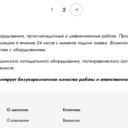
1
2
оборудования, пуско-наладочные и шеф-монтажные работы. Пр
тацию в течение 24 часов с момента подачи заявки. Возможно
блем с оборудованием.
инского холодильного оборудования, полиграфического хол
жности.
тирует безукоризненное качество работы и ответственнос
О магазине
Клиентам
О компании
Вакансии