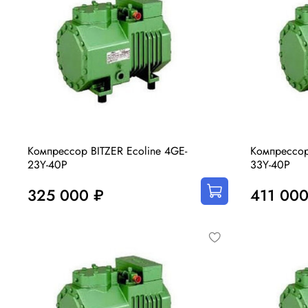
Компрессор BITZER Ecoline 4GE-
Компрессор 
23Y-40P
33Y-40P
325 000 ₽
411 000