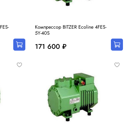
FES-
Компрессор BITZER Ecoline 4FES-
5Y-40S
171 600 ₽