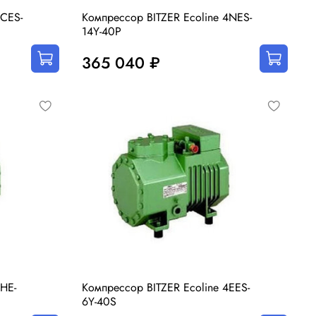
4CES-
Компрессор BITZER Ecoline 4NES-
14Y-40P
365 040 ₽
HE-
Компрессор BITZER Ecoline 4EES-
6Y-40S