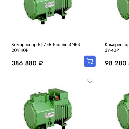
Компрессор BITZER Ecoline 4NES-
Компрессор
20Y-40P
3Y-40P
386 880 ₽
98 280