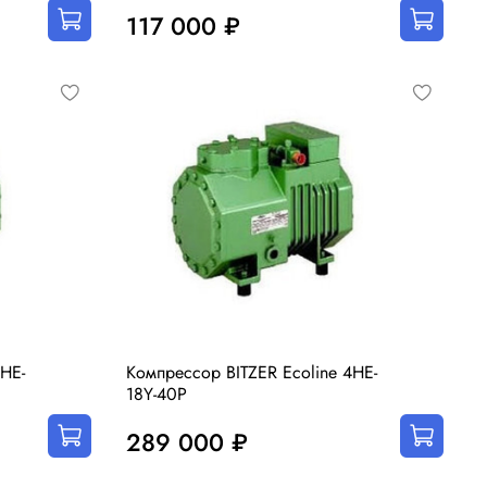
117 000 ₽
HE-
Компрессор BITZER Ecoline 4HE-
18Y-40P
289 000 ₽