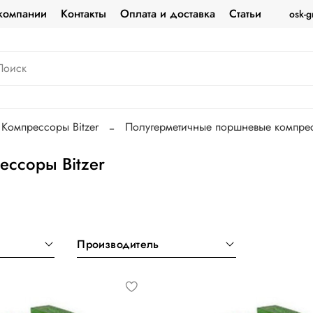
компании
Контакты
Оплата и доставка
Статьи
osk-g
Компрессоры Bitzer
Полугерметичные поршневые компрес
ссоры Bitzer
Производитель