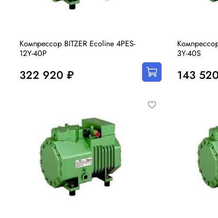
Компрессор BITZER Ecoline 4PES-
Компрессор
12Y-40P
3Y-40S
322 920 ₽
143 520