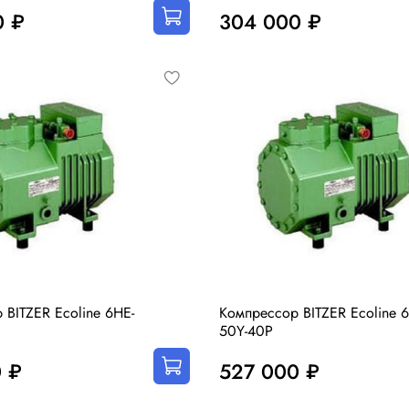
0 ₽
304 000 ₽
 BITZER Ecoline 6HE-
Компрессор BITZER Ecoline 6
50Y-40P
 ₽
527 000 ₽