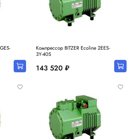
2GES-
Компрессор BITZER Ecoline 2EES-
3Y-40S
143 520 ₽