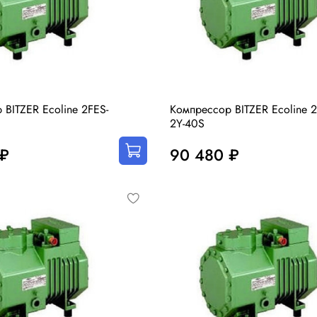
 BITZER Ecoline 2FES-
Компрессор BITZER Ecoline 
2Y-40S
 ₽
90 480 ₽