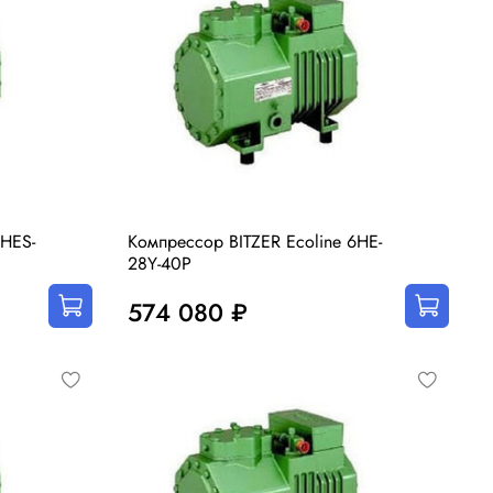
2HES-
Компрессор BITZER Ecoline 6HE-
28Y-40P
574 080 ₽