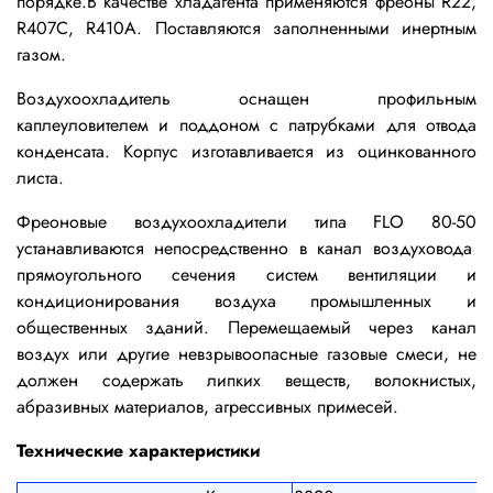
порядке.
В качестве хладагента применяются фреоны R22,
R407C, R410A. Поставляются заполненными инертным
газом.
Воздухоохладитель оснащен профильным
каплеуловителем и поддоном с патрубками для отвода
конденсата.
Корпус изготавливается из оцинкованного
листа.
Фреоновые воздухоохладители типа
F
LO 80-50
устанавливаются непосредственно в канал воздуховода
прямоугольного сечения систем вентиляции и
кондиционирования воздуха промышленных и
общественных зданий. Перемещаемый через канал
воздух или другие невзрывоопасные газовые смеси, не
должен содержать липких веществ, волокнистых,
абразивных материалов, агрессивных примесей.
Технические характеристики