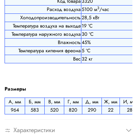
Код товара
3320
3
Расход воздуха
5100 м
/час
Холодопроизводительность
28,5 кВт
Температура воздуха на выходе
19 ºС
Температура наружного воздуха
30 ºС
Влажность
45%
Температура кипения фреона
5 ºС
Вес
32 кг
Размеры
А, мм
Б, мм
В, мм
Г, мм
Д, мм
Ж, мм
И, мм
964
583
520
820
290
22
28
Характеристики