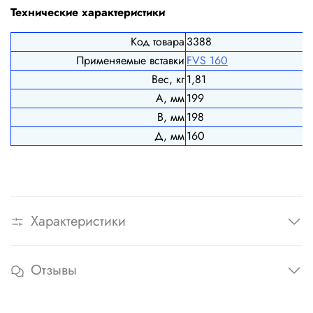
Технические характеристики
Код товара
3388
Применяемые вставки
FVS 160
Вес, кг
1,81
А, мм
199
В, мм
198
Д, мм
160
Характеристики
Отзывы