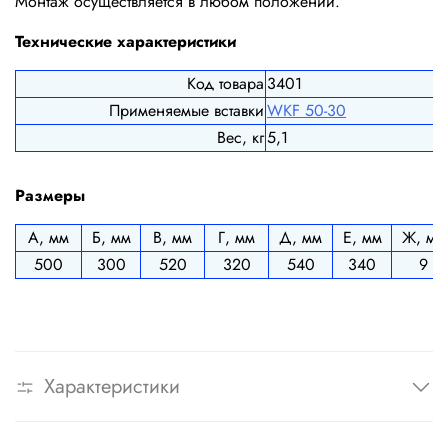
Монтаж осуществляется в любом положении.
Технические характеристики
Код товара
3401
Применяемые вставки
WKF 50-30
Вес, кг
5,1
Размеры
А, мм
Б, мм
В, мм
Г, мм
Д, мм
Е, мм
Ж, мм
500
300
520
320
540
340
9
Характеристики