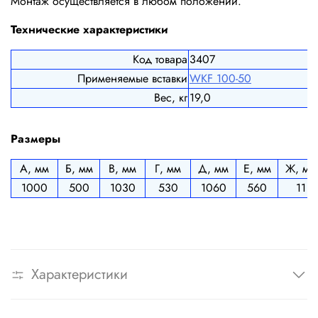
Монтаж осуществляется в любом положении.
Технические характеристики
Код товара
3407
Применяемые вставки
WKF 100-50
Вес, кг
19,0
Размеры
А, мм
Б, мм
В, мм
Г, мм
Д, мм
Е, мм
Ж, мм
1000
500
1030
530
1060
560
11
Характеристики