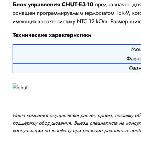
Блок управления CHUT-E3-10
предназначен для 
оснащен программируемым термостатом TER-9, кот
имеющих характеристику NTC 12 kOm. Размер щито
Технические характеристики
Мощ
Фазно
Фазн
Наша компания осуществляет расчёт, проект, поставку 
поддержку оборудования. Выезд специалиста на консуль
консультации по телефону при решении различных про