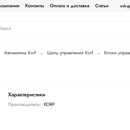
компании
Контакты
Оплата и доставка
Статьи
osk-g
Автоматика Korf
Щиты управления Korf
Блоки управ
Характеристики
Производитель:
KORF