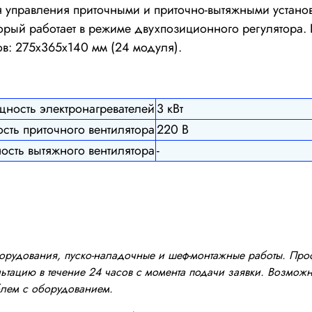
управления приточными и приточно-вытяжными установ
орый работает в режиме двухпозиционного регулятора.
в: 275х365х140 мм (24 модуля).
ность электронагревателей
3 кВт
сть приточного вентилятора
220 В
ость вытяжного вентилятора
-
оборудования, пуско-наладочные и шеф-монтажные работы. Пр
тацию в течение 24 часов с момента подачи заявки. Возможно
блем с оборудованием.