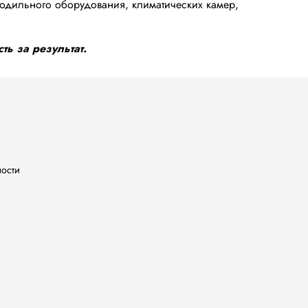
одильного оборудования, климатических камер,
ть за результат.
ности