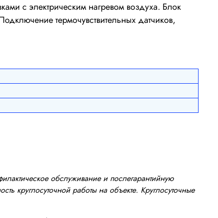
ками с электрическим нагревом воздуха. Блок
 Подключение термочувствительных датчиков,
офилактическое обслуживание и послегарантийную
сть круглосуточной работы на объекте. Круглосуточные