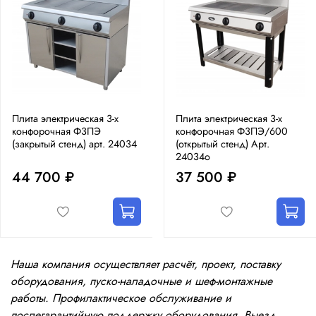
Плита электрическая 3-х
Плита электрическая 3-х
конфорочная Ф3ПЭ
конфорочная Ф3ПЭ/600
(закрытый стенд) арт. 24034
(открытый стенд) Арт.
24034о
44 700 ₽
37 500 ₽
Наша компания осуществляет расчёт, проект, поставку
оборудования, пуско-наладочные и шеф-монтажные
работы. Профилактическое обслуживание и
послегарантийную поддержку оборудования. Выезд