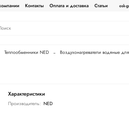
компании
Контакты
Оплата и доставка
Статьи
osk-g
Теплообменники NED
Воздухонагреватели водяные дл
Характеристики
Производитель:
NED