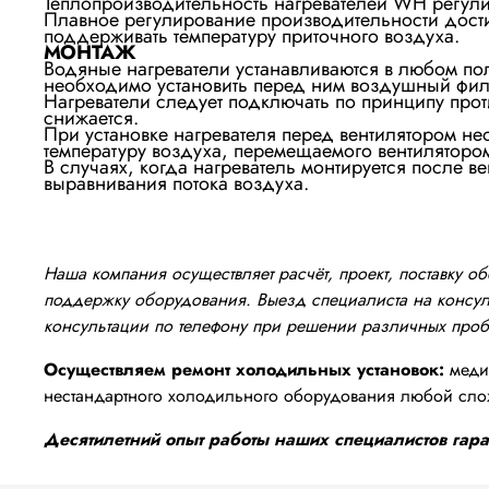
Теплопроизводительность нагревателей WH регул
Плавное регулирование производительности достиг
поддерживать температуру приточного воздуха.
МОНТАЖ
Водяные нагреватели устанавливаются в любом п
необходимо установить перед ним воздушный фил
Нагреватели следует подключать по принципу прот
снижается.
При установке нагревателя перед вентилятором н
температуру воздуха, перемещаемого вентиляторо
В случаях, когда нагреватель монтируется после 
выравнивания потока воздуха.
Наша компания осуществляет расчёт, проект, поставку 
поддержку оборудования. Выезд специалиста на консуль
консультации по телефону при решении различных про
Осуществляем ремонт холодильных установок:
медиц
нестандартного холодильного оборудования любой сло
Десятилетний опыт работы наших специалистов гаран