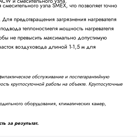
ACW и смесительного узла.
 смесительного узла SMEX, что позволяет точно
 Для предотвращения загрязнения нагревателя
ы подвода теплоностиеля мощность нагревателя
тобы не превысить максимально допустимую
часток воздуховода длиной 1-1,5 м для
офилактическое обслуживание и послегарантийную
сть круглосуточной работы на объекте. Круглосуточные
одильного оборудования, климатических камер,
ть за результат.