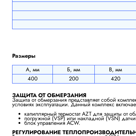
Размеры
А, мм
Б, мм
В, мм
400
200
420
ЗАЩИТА ОТ ОБМЕРЗАНИЯ
Защита от обмерзания представляет собой компл
условиях эксплуатации. Данный комплекс включае
капиллярный термостат AZT для защиты от об
погружной (VSP) или накладной (VSN) датчик
блок управления ACW.
РЕГУЛИРОВАНИЕ ТЕПЛОПРОИЗВОДИТЕЛЬ