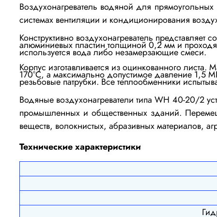
Воздухонагреватель водяной для прямоугольны
системах вентиляции и кондиционирования возду
Конструктивно воздухонагреватель представляет 
алюминиевых пластин толщиной 0,2 мм и проходящ
используется вода либо незамерзающие смеси.
Корпус изготавливается из оцинкованного листа. 
170°С, а максимально допустимое давление 1,5 
резьбовые патрубки.
Все теплообменники испытыва
Водяные воздухонагреватели типа WH 40-20/2 ус
промышленных и общественных зданий. Перемещ
веществ, волокнистых, абразивных материалов, а
Технические характеристики
Гид