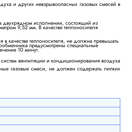
духа и других невзрывоопасных газовых смесей в
в двухрядном исполнении
, состоящий из
тром 9,52 мм. В качестве теплоносителя
я в качестве теплоносителя, не должна превышать
лообменника предусмотрены специальные
 течение
10 минут.
 систем вентиляции и кондиционирования воздуха
ые газовые смеси, не должен содержать липких